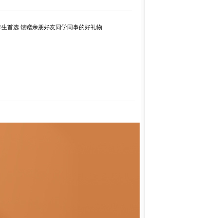
健康养生首选 馈赠亲朋好友同学同事的好礼物