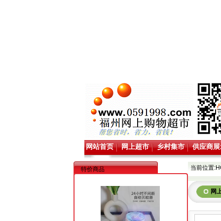
网站首页
网上超市
乡村集市
供应商展
当前位置:
H
特价商品
网