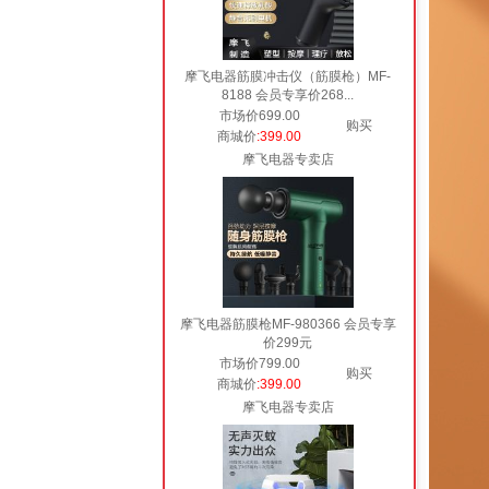
摩飞电器筋膜冲击仪（筋膜枪）MF-
8188 会员专享价268...
市场价699.00
购买
商城价
:399.00
摩飞电器专卖店
摩飞电器筋膜枪MF-980366 会员专享
价299元
市场价799.00
购买
商城价
:399.00
摩飞电器专卖店