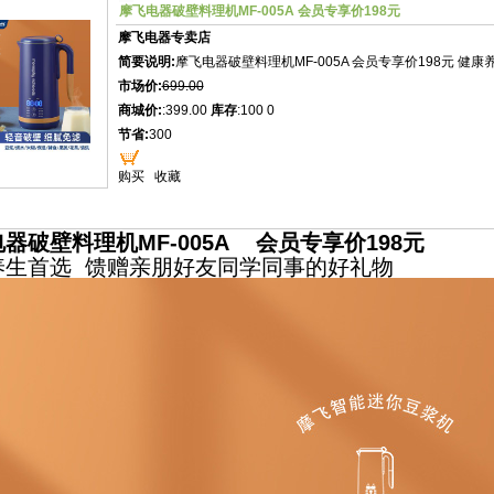
摩飞电器破壁料理机MF-005A 会员专享价198元
摩飞电器专卖店
简要说明:
摩飞电器破壁料理机MF-005A 会员专享价198元 
市场价:
699.00
商城价:
:399.00
库存
:100 0
节省:
300
购买
收藏
器破壁料理机MF-005A 会员专享价198元
养生首选 馈赠亲朋好友同学同事的好礼物