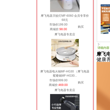
摩飞电器灭蚊灯MF-6060 会员专享价
68元
市场价199.00
购买
商城价
:98.00
摩飞电器专卖店
详细内容
摩飞电
健康
摩飞电器电火锅MF-HG30 （摩飞电器
鸳鸯锅MF-HG30...
市场价999.00
购买
商城价
:469.00
摩飞电器专卖店