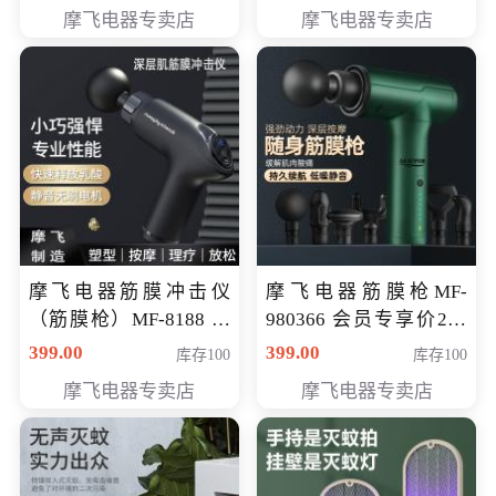
319元
摩飞电器专卖店
摩飞电器专卖店
摩飞电器筋膜冲击仪
摩飞电器筋膜枪MF-
（筋膜枪）MF-8188 会
980366 会员专享价299
员专享价268元
元
399.00
399.00
库存100
库存100
摩飞电器专卖店
摩飞电器专卖店