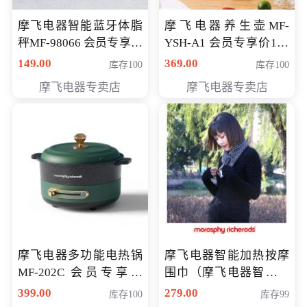
摩飞电器智能蓝牙体脂
摩飞电器养生壶MF-
秤MF-98066 会员专享价
YSH-A1 会员专享价198
98元
元
149.00
369.00
库存100
库存100
摩飞电器专卖店
摩飞电器专卖店
摩飞电器多功能电热锅
摩飞电器智能加热按摩
MF-202C 会员专享价
围巾（摩飞电器智能加
269元
热按摩围脖） 会员专享
399.00
279.00
库存100
库存99
价168元