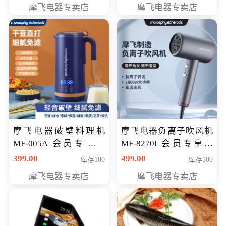
摩飞电器专卖店
摩飞电器专卖店
摩飞电器破壁料理机
摩飞电器负离子吹风机
MF-005A 会员专享价
MF-8270I 会员专享价
198元
369元
399.00
499.00
库存100
库存100
摩飞电器专卖店
摩飞电器专卖店