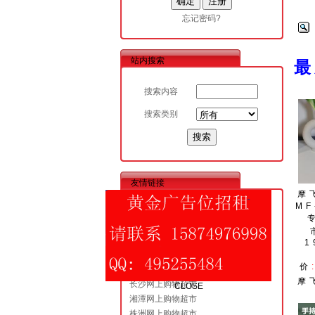
忘记密码?
站内搜索
搜索内容
搜索类别
友情链接
摩
MF
昆明网上购物超市
成都网上购物超市
西安网上购物超市
1
广州网上购物超市
CLOSE
价
永州网上购物超市
摩
长沙网上购物超市
湘潭网上购物超市
株洲网上购物超市