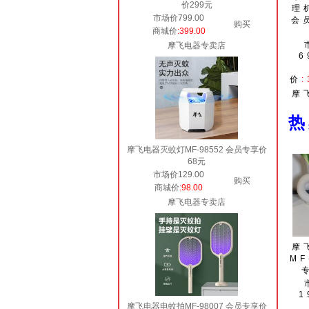
价299元
理
市场价799.00
会
购买
商城价
:399.00
摩飞电器专卖店
6
价
:
摩
摩飞电器灭蚊灯MF-98552 会员专享价
68元
市场价129.00
购买
商城价
:98.00
摩飞电器专卖店
摩
MF
1
摩飞电器电蚊拍MF-98007 会员专享价