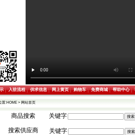
示
入驻流程
供求信息
网上黄页
购物车
免费商城
帮助中心
位置:
HOME
>
网站首页
商品搜索
关键字
搜索供应商
关键字