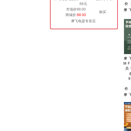
66元
价
市场价99.00
摩
购买
商城价
:88.00
摩飞电器专卖店
摩
MF
员
价
摩