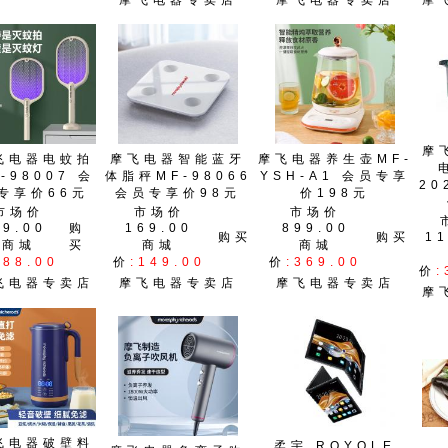
摩飞电器专卖店
摩飞电器专卖店
摩
摩
飞电器电蚊拍
摩飞电器智能蓝牙
摩飞电器养生壶MF-
-98007 会
体脂秤MF-98066
YSH-A1 会员专享
20
专享价66元
会员专享价98元
价198元
市场价
市场价
市场价
99.00
购
169.00
899.00
购买
购买
11
商城
买
商城
商城
:88.00
价
:149.00
价
:369.00
价
:
飞电器专卖店
摩飞电器专卖店
摩飞电器专卖店
摩
飞电器破壁料
柔宇 ROYOLE