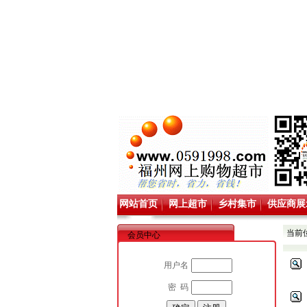
网站首页
网上超市
乡村集市
供应商展
当前
会员中心
用户名
密 码