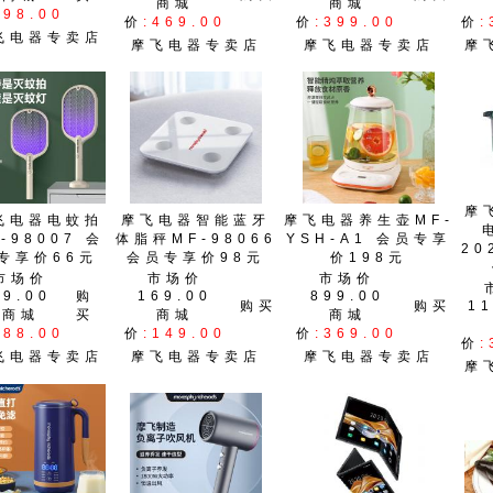
商城
商城
:98.00
价
:469.00
价
:399.00
价
:
飞电器专卖店
摩飞电器专卖店
摩飞电器专卖店
摩
摩
飞电器电蚊拍
摩飞电器智能蓝牙
摩飞电器养生壶MF-
-98007 会
体脂秤MF-98066
YSH-A1 会员专享
20
专享价66元
会员专享价98元
价198元
市场价
市场价
市场价
99.00
购
169.00
899.00
购买
购买
11
商城
买
商城
商城
:88.00
价
:149.00
价
:369.00
价
:
飞电器专卖店
摩飞电器专卖店
摩飞电器专卖店
摩