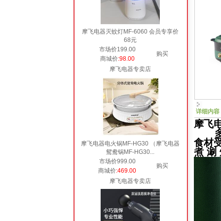
摩飞电器灭蚊灯MF-6060 会员专享价
68元
市场价199.00
购买
商城价
:98.00
摩飞电器专卖店
详细内容
摩飞电
多功能
食材
摩飞电器电火锅MF-HG30 （摩飞电器
煮 涮
鸳鸯锅MF-HG30...
市场价999.00
购买
商城价
:469.00
摩飞电器专卖店