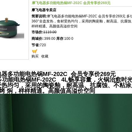
摩飞电器多功能电热锅MF-202C 会员专享价269元
摩飞电器专卖店
简要说明:
摩飞电器多功能电热锅MF-202C 会员专享价269元 多
360°全盘发热，食材受热均匀，采用的陶瓷釉，耐高温、抗腐蚀、
样样精通。高颜值高溢价空间
市场价:
1119.00
商城价:
:399.00
库存
:100 0
节省:
720
购买
收藏
器多功能电热锅MF-202C 会员专享价269元
电热锅MF-202C 4L畅享容量，火锅治愈时光
受热均匀，采用的陶瓷釉，耐高温、抗腐蚀、不粘涂
 烤 焖，样样精通。高颜值高溢价空间