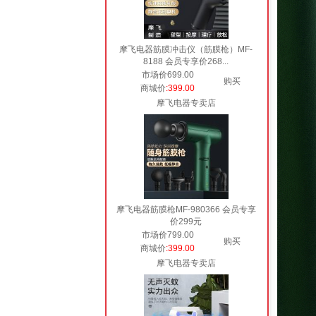
摩飞电器筋膜冲击仪（筋膜枪）MF-
8188 会员专享价268...
市场价699.00
购买
商城价
:399.00
摩飞电器专卖店
摩飞电器筋膜枪MF-980366 会员专享
价299元
市场价799.00
购买
商城价
:399.00
摩飞电器专卖店