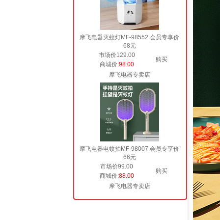
摩飞电器灭蚊灯MF-98552 会员专享价
68元
市场价129.00
购买
商城价
:98.00
摩飞电器专卖店
摩飞电器电蚊拍MF-98007 会员专享价
66元
市场价99.00
购买
商城价
:88.00
摩飞电器专卖店