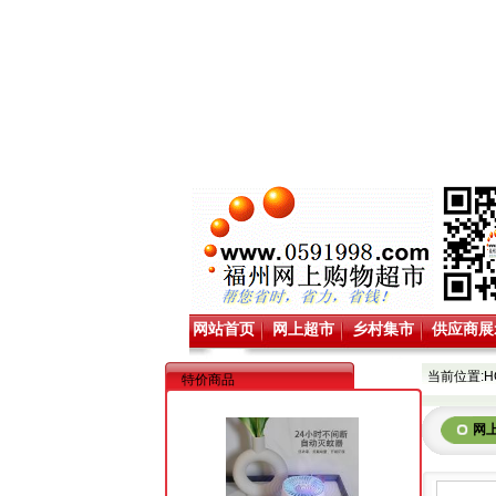
网站首页
网上超市
乡村集市
供应商展
当前位置:
H
特价商品
网