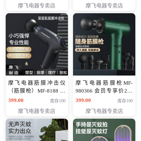
319元
摩飞电器专卖店
摩飞电器专卖店
摩飞电器筋膜冲击仪
摩飞电器筋膜枪MF-
（筋膜枪）MF-8188 会
980366 会员专享价299
员专享价268元
元
399.00
399.00
库存100
库存100
摩飞电器专卖店
摩飞电器专卖店