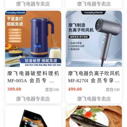
摩飞电器专卖店
摩飞电器专卖店
摩飞电器破壁料理机
摩飞电器负离子吹风机
MF-005A 会员专享价
MF-8270I 会员专享价
198元
369元
399.00
499.00
库存100
库存100
摩飞电器专卖店
摩飞电器专卖店