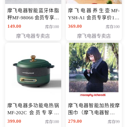
摩飞电器智能蓝牙体脂
摩飞电器养生壶MF-
秤MF-98066 会员专享价
YSH-A1 会员专享价198
98元
元
149.00
369.00
库存100
库存100
摩飞电器专卖店
摩飞电器专卖店
摩飞电器多功能电热锅
摩飞电器智能加热按摩
MF-202C 会员专享价
围巾（摩飞电器智能加
269元
热按摩围脖） 会员专享
399.00
279.00
库存100
库存99
价168元