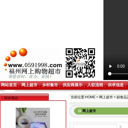
网站首页
网上超市
乡村集市
供应商展示
入驻流程
供求信息
当前位置:
HOME
>
网上超市
>
副食品
特价商品
网上超市