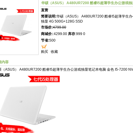
华硕（ASUS） A480UR7200 酷睿I5超薄学生办公游戏独显笔
直营
简要说明:
华硕（ASUS） A480UR7200 酷睿I5超薄学生办
独显 4G 500G+128G SSD
市场价:
4799.00
商城价:
:4299.00
库存
:999 0
节省:
500
购买
收藏
细内容
（ASUS） A480UR7200 酷睿I5超薄学生办公游戏独显笔记本电脑 金色 I5-7200 NV930