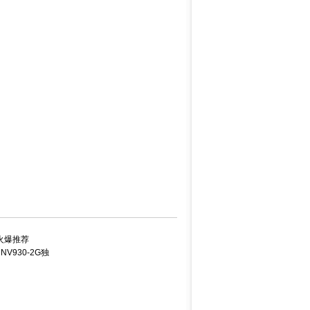
火爆推荐
NV930-2G独