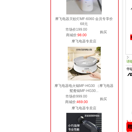
摩飞电器灭蚊灯MF-6060 会员专享价
68元
市场价199.00
购买
商城价
:98.00
摩飞电器专卖店
详
华硕
摩飞电器电火锅MF-HG30 （摩飞电器
鸳鸯锅MF-HG30...
市场价999.00
购买
商城价
:469.00
摩飞电器专卖店