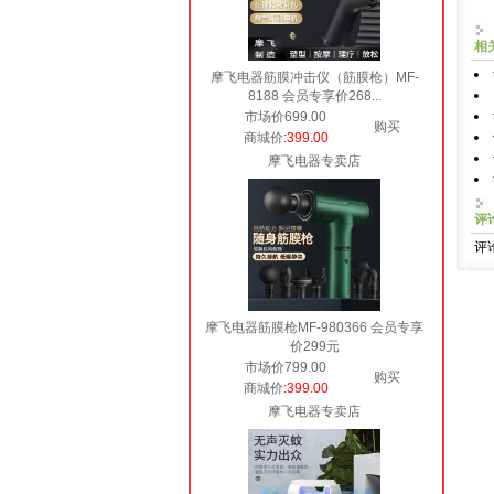
相
摩飞电器筋膜冲击仪（筋膜枪）MF-
8188 会员专享价268...
市场价699.00
购买
商城价
:399.00
摩飞电器专卖店
评
评
摩飞电器筋膜枪MF-980366 会员专享
价299元
市场价799.00
购买
商城价
:399.00
摩飞电器专卖店