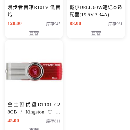
漫步者音箱R101V 低音
戴尔DELL 60W笔记本适
炮
配器(19.5V 3.34A)
128.00
88.00
库存945
库存961
直营
直营
金士顿优盘DT101 G2
8GB / Kingston U 盘
DataTraveler 101
45.00
库存811
Generati