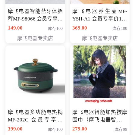
摩飞电器智能蓝牙体脂
摩飞电器养生壶MF-
秤MF-98066 会员专享价
YSH-A1 会员专享价198
98元
元
149.00
369.00
库存100
库存100
摩飞电器专卖店
摩飞电器专卖店
摩飞电器多功能电热锅
摩飞电器智能加热按摩
MF-202C 会员专享价
围巾（摩飞电器智能加
269元
热按摩围脖） 会员专享
399.00
279.00
库存100
库存99
价168元