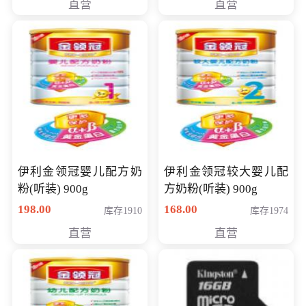
直营
直营
14英寸
伊利金领冠婴儿配方奶
伊利金领冠较大婴儿配
粉(听装) 900g
方奶粉(听装) 900g
198.00
168.00
库存1910
库存1974
直营
直营