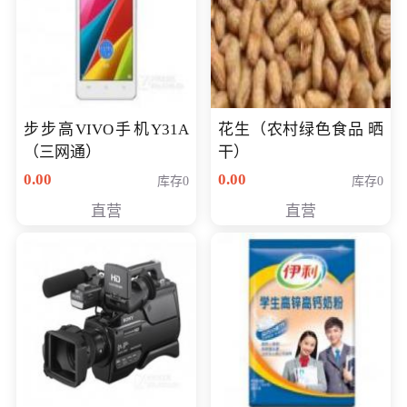
步步高VIVO手机Y31A
花生（农村绿色食品 晒
（三网通）
干）
0.00
0.00
库存0
库存0
直营
直营