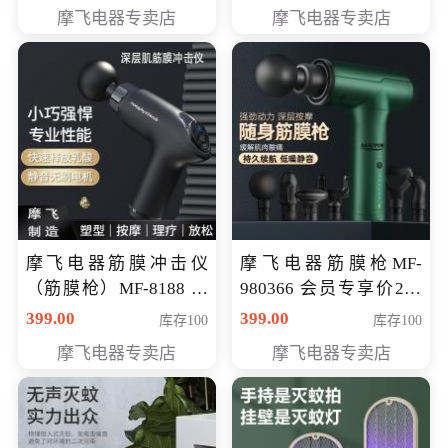
319元
摩飞电器专卖店
摩飞电器专卖店
摩飞电器筋膜冲击仪
摩飞电器筋膜枪MF-
（筋膜枪）MF-8188 会
980366 会员专享价299
员专享价268元
元
399.00
399.00
库存100
库存100
摩飞电器专卖店
摩飞电器专卖店