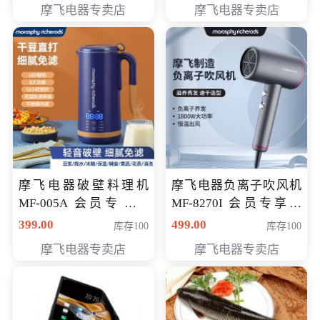
摩飞电器专卖店
摩飞电器专卖店
摩飞电器破壁料理机
摩飞电器负离子吹风机
MF-005A 会员专享价
MF-8270I 会员专享价
198元
369元
399.00
499.00
库存100
库存100
摩飞电器专卖店
摩飞电器专卖店